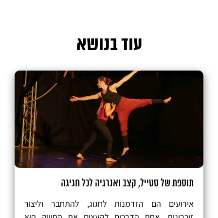
עוד בנושא
תוספת של סטייל, קצב ואנרגיה לכל חגיגה
אירועים הם הזדמנות לחגוג, להתחבר וליצור
זיכרונות. אחת הדרכים להעצים את החוויה היא