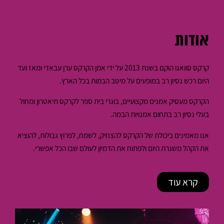
אודות
קרקס סוואגו הוקם בשנת 2013 על ידי אמן הקרקס ערן עבאדי ומאז ועד
היום רכש נסיון רב במופעים על מיטב הבמות בכל הארץ.
הקרקס מעסיק אמנים מקצועיים, בוגרי בית ספר לקרקס תיאטרון ומחול
בעלי נסיון רב בתחום אמנויות הבמה.
אנו מאמינים ביכולת של הקרקס להצחיק, לשמח, לפרוץ גבולות, להוציא
את הקהל משגרת היום ולפתוח את הדמיון לעולם שבו הכל אפשרי.
קרא עוד