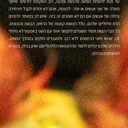
על מנת להעלות הופעה מרגשת ומהנה, רוב האקטים דורשים שיתוף
פעולה של שני אנשים או יותר. לדוגמה, אתם לא יכולים לקבל פירמידה
גדולה של אנשים אם הם לא תומכים זה בזה. שימו לב במיוחד לרמזים
הלא מילוליים שלהם, כולל תנועות קטנות של הראש, הבעות והנהונים.
כל חברי הצוות תמיד מסוגלים לתקשר אחד עם השני באמצעי לא מילולי
זה, שהוא חיוני לביצועים ללא רבב ולמעברים חלקים במהלך המופע.
הילדים שלכם יכולים ללמוד מהדוגמאות הללו וליישם אותן בבית, במגרש
המשחקים ובכיתה.