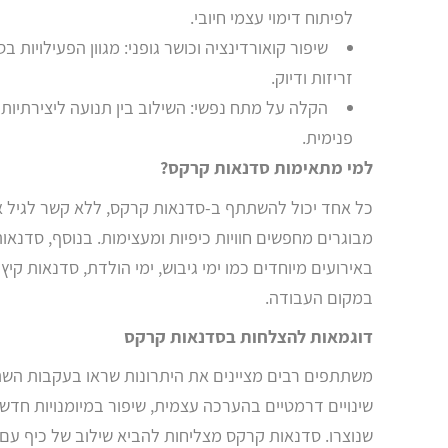
לפיתוח דימוי עצמי חיובי.
שיפור קואורדינציה וכושר גופני: מגוון הפעילויות 
זריזות ודיוק.
הקלה על מתח נפשי: השילוב בין תנועה ליצירתיות 
פנימית.
למי מתאימות סדנאות קרקס?
כל אחד יכול להשתתף ב-סדנאות קרקס, ללא קשר לגיל או 
מבוגרים מחפשים חוויות כיפיות ומעצימות. בנוסף, סדנא
באירועים מיוחדים כמו ימי גיבוש, ימי הולדת, סדנאות קיץ 
במקום העבודה.
דוגמאות להצלחות בסדנאות קרקס
משתתפים רבים מציינים את היתרונות שראו בעקבות השת
שינויים דרמטיים בהערכה עצמית, שיפור במיומנויות חדש
שנוצרו. סדנאות קרקס מצליחות להביא שילוב של כיף עם