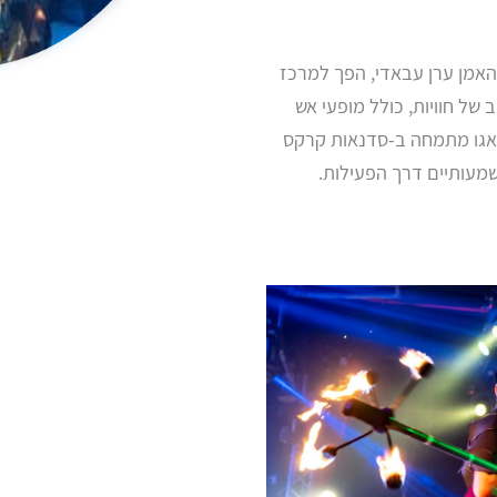
רקס סוואגו, שנוסד בשנת 2013 על ידי האמן ערן עבאדי, הפך למרכז
של חוויות, כולל מופעי אש
וואגו מתמחה ב-סדנאות קרקס
שמעותיים דרך הפעילות.