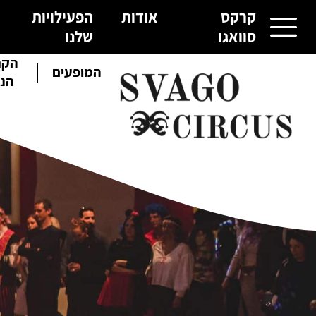
קרקס
אודות
הפעילויות
סוואגו
שלנו
הקר
קרקס סוואגו
המופעים
הנו
אודות
הפעילויות שלנו
גלריית תמונות
צור קשר