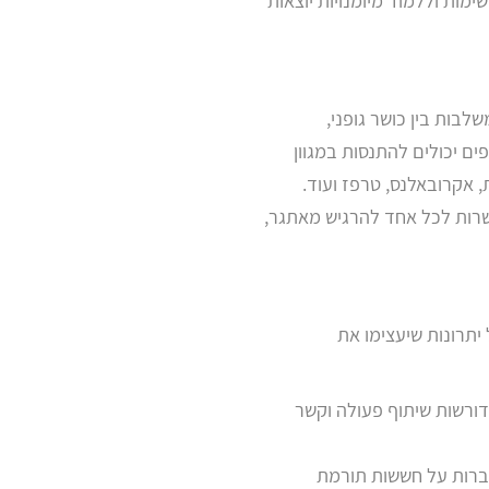
ות וללמוד מיומנויות יוצאות
בות בין כושר גופני,
ם יכולים להתנסות במגוון
, אקרובאלנס, טרפז ועוד.
רות לכל אחד להרגיש מאתגר,
תרונות שיעצימו את
 דורשות שיתוף פעולה וקשר
גברות על חששות תורמת