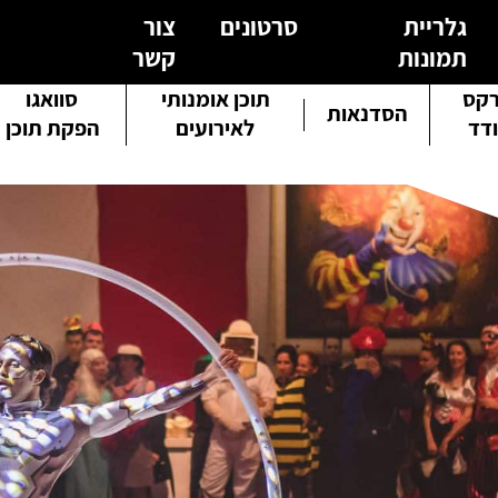
גלריית
סרטונים
צור
תמונות
קשר
קס
תוכן אומנותי
סוואגו
הסדנאות
דד
לאירועים
הפקת תוכן