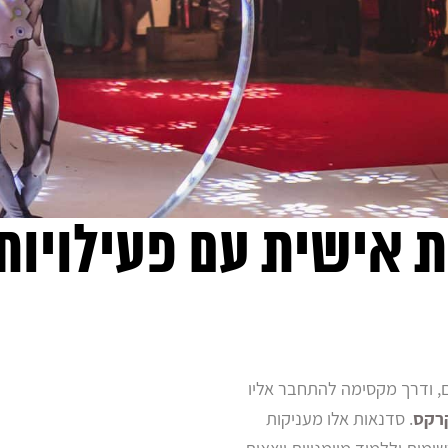
ת אישית עם פעילויות 
, ודרך מקסימה להתחבר אליו
רקס
. סדנאות אלו מעניקות