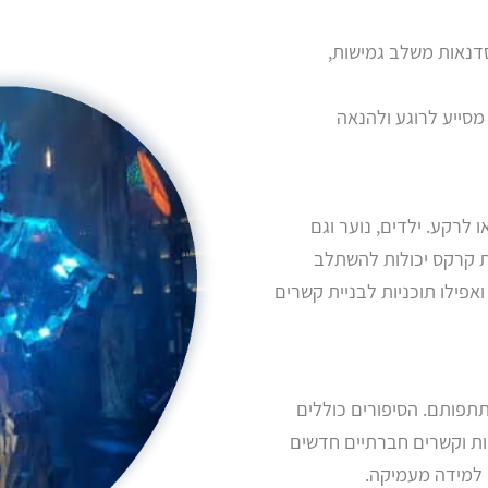
בסדנאות משלב גמישות,
מסייע לרוגע ולהנאה
לרקע. ילדים, נוער וגם
ות קרקס יכולות להשתלב
ואפילו תוכניות לבניית קשרים
תפותם. הסיפורים כוללים
ות וקשרים חברתיים חדשים
 למידה מעמיקה.