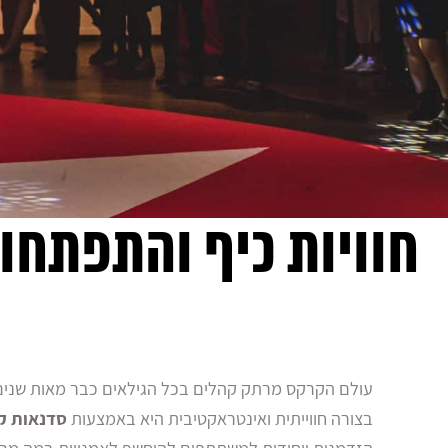
חוויות כיף והתפתחו
עולם הקרקס מרתק קהלים בכל הגילאים כבר מאות שנים
בצורה חווייתית ואינטראקטיבית היא באמצעות
סדנאות ק