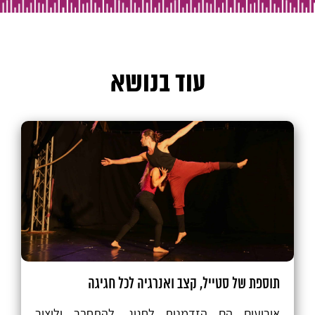
עוד בנושא
תוספת של סטייל, קצב ואנרגיה לכל חגיגה
אירועים הם הזדמנות לחגוג, להתחבר וליצור