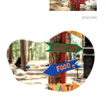
מופע קרקס