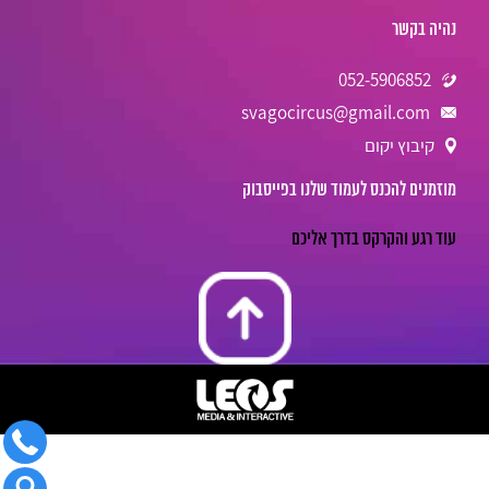
נהיה בקשר
052-5906852
svagocircus@gmail.com
קיבוץ יקום
מוזמנים להכנס לעמוד שלנו בפייסבוק