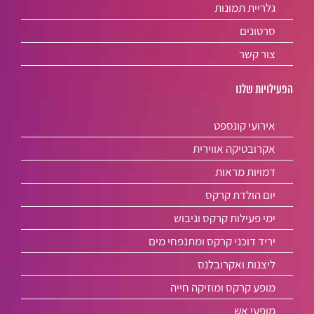
גלריית תמונות
סרטונים
צור קשר
הפעילויות שלנו
אירועי קונספט
אקרובטיקה אווירית
דמויות מראות
יום הולדת קרקס
ימי פעילות קרקס וגיבוש
יריד דוכני קרקס ומתנפחי מים
ליצנות ואקרובלנס
מופע קרקס ומוזיקה חייה
מופעי אש