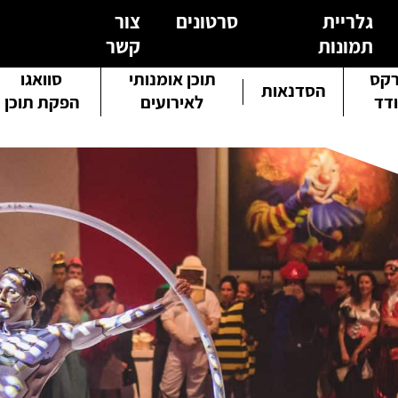
גלריית
סרטונים
צור
תמונות
קשר
קס
תוכן אומנותי
סוואגו
הסדנאות
דד
לאירועים
הפקת תוכן