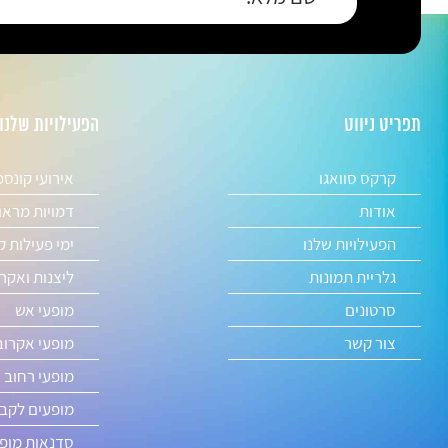
תפריט ניווט
הפעילויות שלנו
קרקס סוואגו
אירועי קונס
אודות
דמויות מראו
הפעילויות שלנו
ימי פעילות ק
גלריית תמונות
ליצנות ואקר
סרטונים
מופעי אש
צור קשר
מופעי אקרוב
מופעי רחוב 
מופעים לקבל
סדנאות מופע