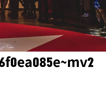
b6f0ea085e~mv2