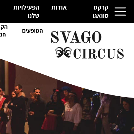
קרקס
אודות
הפעילויות
סוואגו
שלנו
הקר
קרקס סוואגו
המופעים
הנו
אודות
הפעילויות שלנו
גלריית תמונות
צור קשר