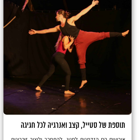
תוספת של סטייל, קצב ואנרגיה לכל חגיגה
אירועים הם הזדמנות לחגוג, להתחבר וליצור זיכרונות.