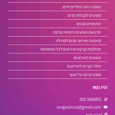
מופעי רחוב פסליים חיים
מופעים לקבלות פנים
מתופפים ונגנים
סדנאות מופעים ודמויות קרקס
קייטנות ואירועי חגים לקהילה
תהלוכות קרקס ואירועים לכל המשפחה
מופעים לאירועים
הולכי קביים לאירועים
מופע קרקס על מנוף
נהיה בקשר
052-5906852
svagocircus@gmail.com
קיבוץ יקום