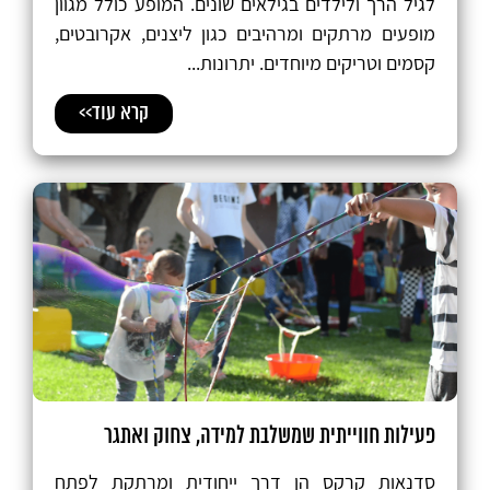
לגיל הרך ולילדים בגילאים שונים. המופע כולל מגוון
מופעים מרתקים ומרהיבים כגון ליצנים, אקרובטים,
קסמים וטריקים מיוחדים. יתרונות...
קרא עוד>>
פעילות חווייתית שמשלבת למידה, צחוק ואתגר
סדנאות קרקס הן דרך ייחודית ומרתקת לפתח