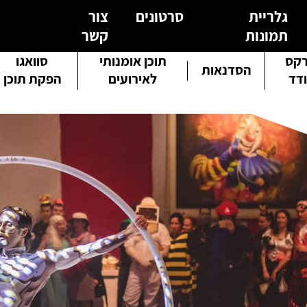
גלריית
סרטונים
צור
תמונות
קשר
קס
תוכן אומנותי
סוואגו
הסדנאות
דד
לאירועים
הפקת תוכן