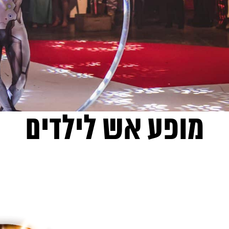
מופע אש לילדים