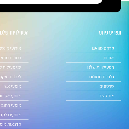
תפריט ניווט
הפעילויות שלנו
קרקס סוואגו
אירועי קונס
אודות
דמויות מראו
הפעילויות שלנו
ימי פעילות ק
גלריית תמונות
ליצנות ואקר
סרטונים
מופעי אש
צור קשר
מופעי אקרוב
מופעי רחוב 
מופעים לקבל
סדנאות מופע