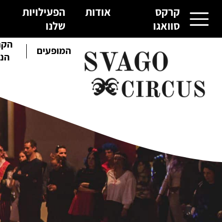
קרקס
אודות
הפעילויות
סוואגו
שלנו
הקר
קרקס סוואגו
המופעים
הנו
אודות
הפעילויות שלנו
גלריית תמונות
צור קשר