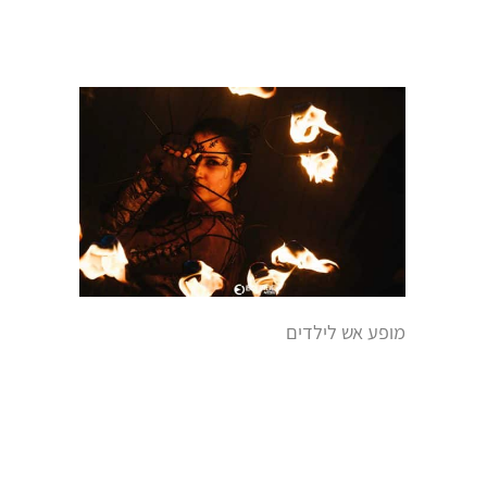
מופע אש לילדים