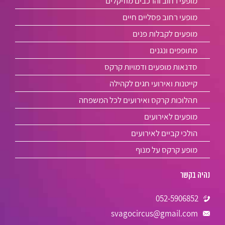
מופעי רחוב והרכבים מוזיקלים
מופעי רחוב פסליים חיים
מופעים לקבלות פנים
מתופפים ונגנים
סדנאות מופעים ודמויות קרקס
קייטנות ואירועי חגים לקהילה
תהלוכות קרקס ואירועים לכל המשפחה
מופעים לאירועים
הולכי קביים לאירועים
מופע קרקס על מנוף
נהיה בקשר
052-5906852
svagocircus@gmail.com