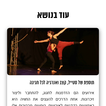
עוד בנושא
תוספת של סטייל, קצב ואנרגיה לכל חגיגה
אירועים הם הזדמנות לחגוג, להתחבר וליצור
זיכרונות. אחת הדרכים להעצים את החוויה היא
באמצעות רקדניות לאירועים. הופעות מרהיבות אלו