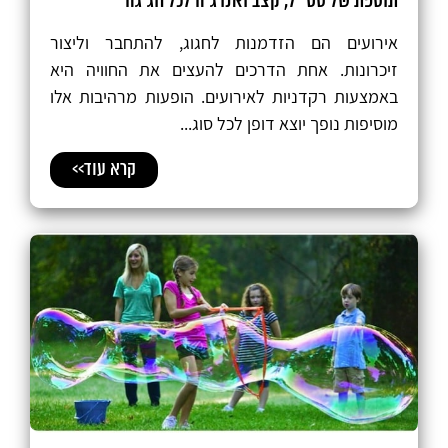
תוספת של סטייל, קצב ואנרגיה לכל חגיגה
אירועים הם הזדמנות לחגוג, להתחבר וליצור
זיכרונות. אחת הדרכים להעצים את החוויה היא
באמצעות רקדניות לאירועים. הופעות מרהיבות אלו
מוסיפות נופך יוצא דופן לכל סוג...
קרא עוד>>