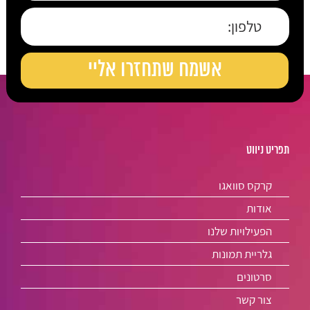
תפריט ניווט
קרקס סוואגו
אודות
הפעילויות שלנו
גלריית תמונות
סרטונים
צור קשר