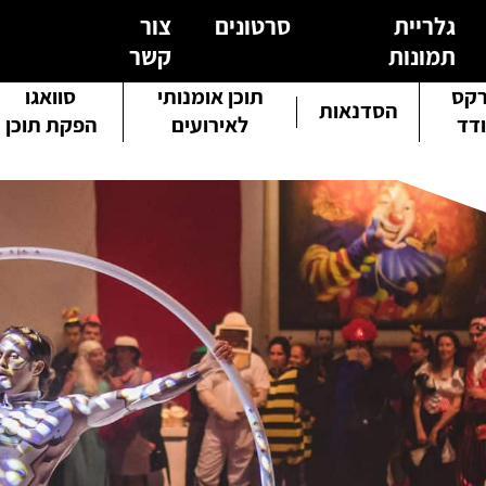
גלריית
סרטונים
צור
תמונות
קשר
קס
תוכן אומנותי
סוואגו
הסדנאות
דד
לאירועים
הפקת תוכן