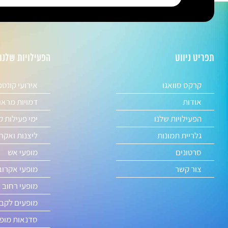
תפריט ניווט
הפעילויות שלנו
קרקס סוואגו
אירועי קונס
אודות
דמויות מראו
הפעילויות שלנו
ימי פעילות ק
גלריית תמונות
ליצנות ואקר
סרטונים
מופעי אש
צור קשר
מופעי אקרוב
מופעי רחוב 
מופעים לקבל
סדנאות מופע