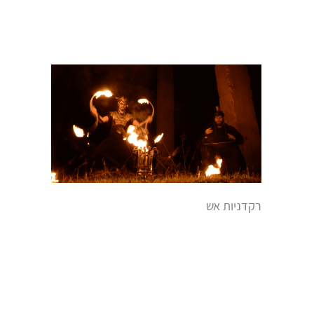
רקדניות אש