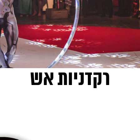
רקדניות אש