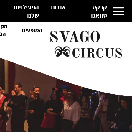
קרקס
אודות
הפעילויות
סוואגו
שלנו
הקר
קרקס סוואגו
המופעים
הנו
אודות
הפעילויות שלנו
גלריית תמונות
צור קשר