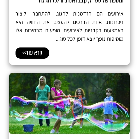
תוספת של סטייל, קצב ואנרגיה לכל חגיגה
אירועים הם הזדמנות לחגוג, להתחבר וליצור
זיכרונות. אחת הדרכים להעצים את החוויה היא
באמצעות רקדניות לאירועים. הופעות מרהיבות אלו
מוסיפות נופך יוצא דופן לכל סוג...
קרא עוד>>