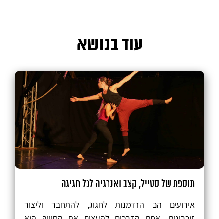
עוד בנושא
תוספת של סטייל, קצב ואנרגיה לכל חגיגה
אירועים הם הזדמנות לחגוג, להתחבר וליצור
זיכרונות. אחת הדרכים להעצים את החוויה היא