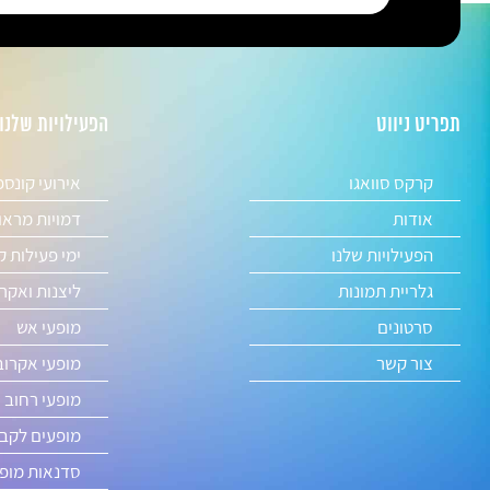
תפריט ניווט
הפעילויות שלנו
קרקס סוואגו
אירועי קונס
אודות
דמויות מראו
הפעילויות שלנו
ימי פעילות ק
גלריית תמונות
ליצנות ואקר
סרטונים
מופעי אש
צור קשר
מופעי אקרוב
מופעי רחוב 
מופעים לקבל
סדנאות מופע