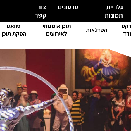
גלריית
סרטונים
צור
תמונות
קשר
קס
תוכן אומנותי
סוואגו
הסדנאות
דד
לאירועים
הפקת תוכן