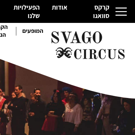
קרקס
אודות
הפעילויות
סוואגו
שלנו
הקר
קרקס סוואגו
המופעים
הנו
אודות
הפעילויות שלנו
גלריית תמונות
צור קשר