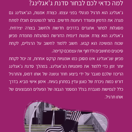
למה כדאי לכם לבחור סדנת ג'אגלינג?
ג'אגלינג הוא תרגיל מנטלי בפני עצמו. כצורת אמנות, הג'אגלינג גם
מגרה את הדמיון ומעודד רעיונות חדשים. בתור להטוטנים תוכלו לפתח
מסוגלות לפתור אתגרים בדרכים חדשות ולחשוב בצורה יצירתית.
ג'אגלינג הוא צורת אמנות דינמית הדורשת הסתגלות מתמדת מכיוון
שכוח המשיכה הוא קבוע. חשוב ללמוד לחשוב על הרגליים, לקחת
סיכונים מחושבים ולדחוף את עצמכם קדימה.
מכיוון שג'אגלינג אינו מסוכן כמו אומנויות קרקס אחרות, זה יכול לקחת
יותר זמן כדי ללמוד את מיומנויות הג'אגלינג. במהלך סדנת ג'אגלינג
הריכוז שלכם מוגבר על ידי ביצוע חוזר ונשנה של אותו דפוס, והתרגיל
דורש כמות ניכרת של כוונון עדין בפתרון בעיות. אימון אישי מביא בדרך
כלל לגמישות מוגברת בגלל המספר הגבוה של הפעלים המבוצעים של
אותו תרגיל.