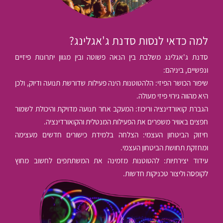
למה כדאי לנסות סדנת ג'אגלינג?
סדנת ג'אגלינג משלבת בין הנאה פשוטה ובין מגוון יתרונות פיזיים
ונפשיים, ביניהם:
שיפור הכושר הפיזי: הלהטוטנות הינה פעילות שדורשת תנועה ודיוק, ולכן
היא מהווה גירוי פיזי מעולה.
הגברת קואורדינציה וריכוז: המעקב אחר תנועה מדויקת והיכולת לשמור
חפצים באוויר משפרים את הפעילות המנטלית והקואורדינציה.
חיזוק הביטחון העצמי: הצלחה בלמידת כישורים חדשים מעצימה
ומחזקת תחושת הביטחון העצמי.
עידוד יצירתיות: להטוטנות מזמינה את המשתתפים לחשוב מחוץ
לקופסה וליצור טכניקות חדשות.