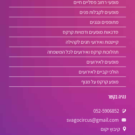
מופעי רחוב פסליים חיים
מופעים לקבלות פנים
מתופפים ונגנים
סדנאות מופעים ודמויות קרקס
קייטנות ואירועי חגים לקהילה
תהלוכות קרקס ואירועים לכל המשפחה
מופעים לאירועים
הולכי קביים לאירועים
מופע קרקס על מנוף
נהיה בקשר
052-5906852
svagocircus@gmail.com
קיבוץ יקום