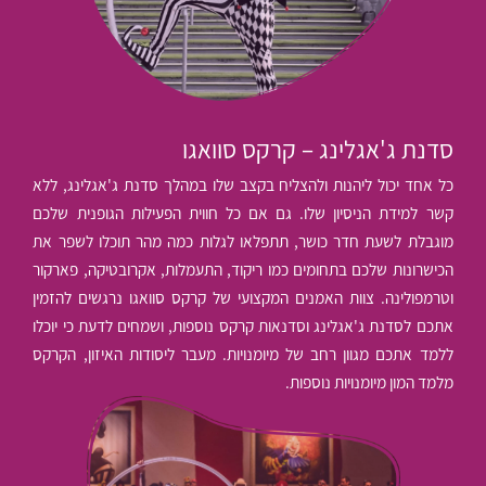
סדנת ג'אגלינג – קרקס סוואגו
כל אחד יכול ליהנות ולהצליח בקצב שלו במהלך סדנת ג'אגלינג, ללא
קשר למידת הניסיון שלו. גם אם כל חווית הפעילות הגופנית שלכם
מוגבלת לשעת חדר כושר, תתפלאו לגלות כמה מהר תוכלו לשפר את
הכישרונות שלכם בתחומים כמו ריקוד, התעמלות, אקרובטיקה, פארקור
וטרמפולינה. צוות האמנים המקצועי של קרקס סוואגו נרגשים להזמין
אתכם לסדנת ג'אגלינג וסדנאות קרקס נוספות, ושמחים לדעת כי יוכלו
ללמד אתכם מגוון רחב של מיומנויות. מעבר ליסודות האיזון, הקרקס
מלמד המון מיומנויות נוספות.