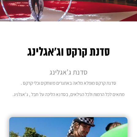
הסדנאות
תוכן אומנותי לאירועים
סוואגו הפקת תוכן
סדנת קרקס וג'אגלינג
ברמניות מרחפות
סדנת ג'אגלינג
רקדניות לאירועים
סדנת קרקס מופלא מלאה באתגרים משחקים וכלי קרקס .
מתאים לכל הרמות ולכל הגילאים, בסדנא הליכה על חבל , ג'אגלניג.
אקרובלאנס