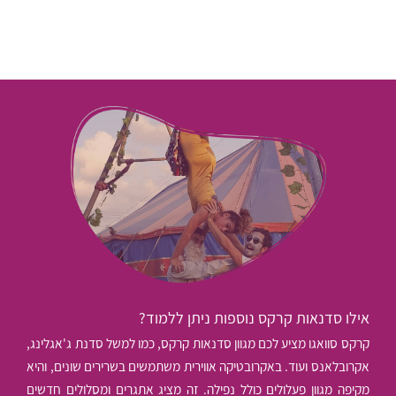
אילו סדנאות קרקס נוספות ניתן ללמוד?
קרקס סוואגו מציע לכם מגוון סדנאות קרקס, כמו למשל סדנת ג'אגלינג,
אקרובלאנס ועוד. באקרובטיקה אווירית משתמשים בשרירים שונים, והיא
מקיפה מגוון פעלולים כולל נפילה. זה מציג אתגרים ומסלולים חדשים