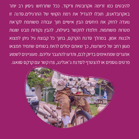
להיבטים כמו זרימה אקרובטית וריקוד. ככל שתרחשו ניסיון רב יותר
באקרובלאנס, תוכלו להגדיל את רמת הקושי של התרגילים.סדנה זו
נועדה לחזק את היחסים הבין אישיים תוך עבודה משותפת לקראת
מטרות משותפות. תלמדו לתקשר ביעילות, להבין נקודות מבט שונות
ולבנות אמון. במהלך סדנת הקרקס, בתוך כל קבוצת גיל ניתן למצוא
מגוון רחב של כישרונות, כך שאתם יכולים להיות בטוחים שתמיד תמצאו
אתגרים שמתאימים בדיוק לכם, ותדעו להתגבר עליהם. מעוניינים לשמוע
פרטים נוספים או להצטרף לסדנת ג'אגלינג, צרו קשר עם קרקס סוואגו.