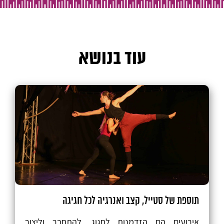
עוד בנושא
תוספת של סטייל, קצב ואנרגיה לכל חגיגה
אירועים הם הזדמנות לחגוג, להתחבר וליצור