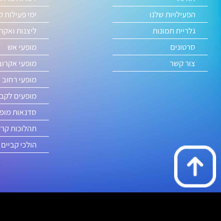
הפעילויות שלנו
ימי פעילות ק
גלריית תמונות
ליצנות ואקר
סרטונים
מופעי אש
צור קשר
מופעי אקרוב
מופעי רחוב 
מופעים לקבל
סדנאות מופע
תהלוכות קר
הולכי קביים 