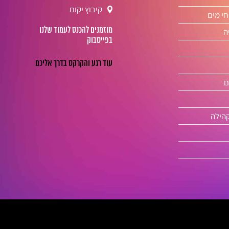
קיבוץ יקום
חי מים
מוזמנים להכנס לעמוד שלנו
ה
בפייסבוק
ם
קהילה