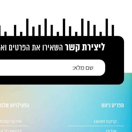
ליצירת קשר
השאירו את הפרטים ואנו
תפריט ניווט
הפעילויות שלנו
קרקס סוואגו
אירועי קונס
אודות
דמויות מראו