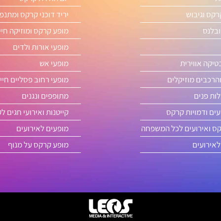
רקס וגיבוש
יריד דוכני קרקס ומתנפ
ובלנס
מופע קרקס ומוזיקה חיי
מופעי אורות ולדים
טיקה אווירית
מופעי אש
והרכבים מוזיקלים
מופעי רחוב פסליים חיי
ות פנים
מתופפים ונגנים
ים ודמויות קרקס
קייטנות ואירועי חגים ל
קס ואירועים לכל המשפחה
מופעים לאירועים
לאירועים
מופע קרקס על מנוף