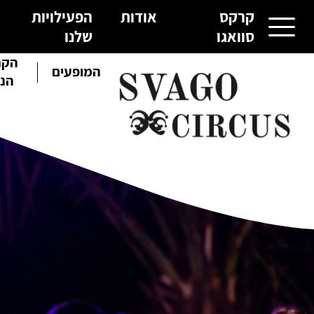
קרקס
אודות
הפעילויות
סוואגו
שלנו
הקר
קרקס סוואגו
המופעים
הנו
אודות
הפעילויות שלנו
גלריית תמונות
צור קשר