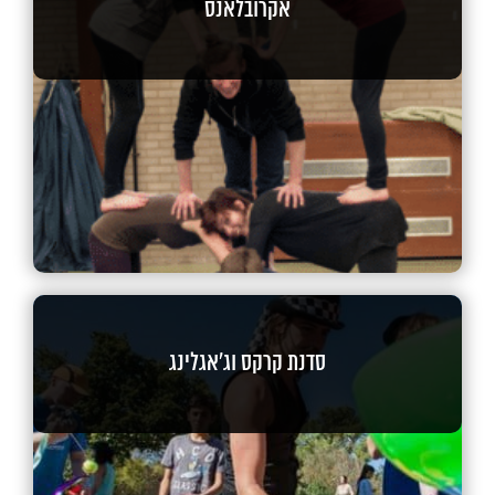
אקרובלאנס
סדנת קרקס וג'אגלינג