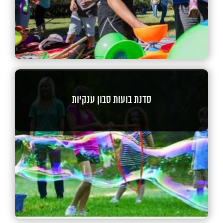
סדנת בועות סבון ענקיות