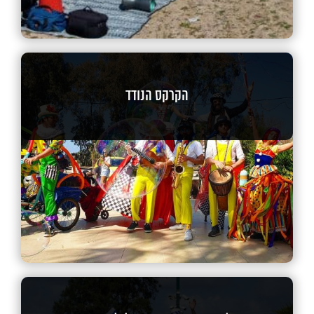
הקרקס הנודד