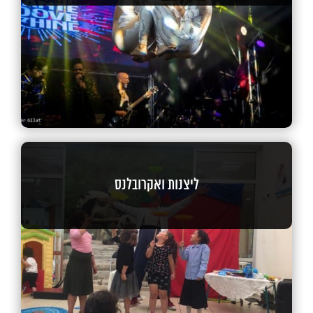
ליצנות ואקרובלנס