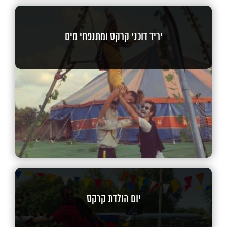
יריד דוכני קרקס ומתנפחי מים
יום הולדת קרקס