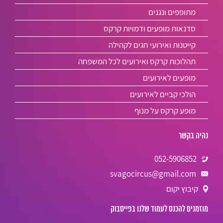
מתופפים ונגנים
סדנאות מופעים ודמויות קרקס
קייטנות ואירועי חגים לקהילה
תהלוכות קרקס ואירועים לכל המשפחה
מופעים לאירועים
הולכי קביים לאירועים
מופע קרקס על מנוף
נהיה בקשר
052-5906852
svagocircus@gmail.com
קיבוץ יקום
מוזמנים להכנס לעמוד שלנו בפייסבוק