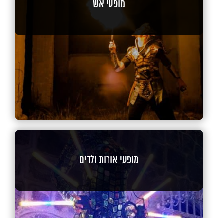
מופעי אש
מופעי אורות ולדים